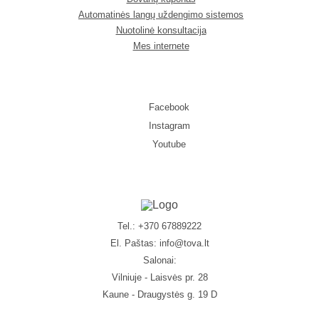
Automatinės langų uždengimo sistemos
Nuotolinė konsultacija
Mes internete
Facebook
Instagram
Youtube
Tel.: +370 67889222
El. Paštas:
info@tova.lt
Salonai:
Vilniuje - Laisvės pr. 28
Kaune - Draugystės g. 19 D