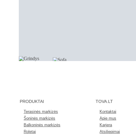
PRODUKTAI
TOVA.LT
Terasinės markizės
Kontaktai
Šoninės markizės
Apie mus
Balkoninės markizės
Karjera
Roletai
Atsiliepimai