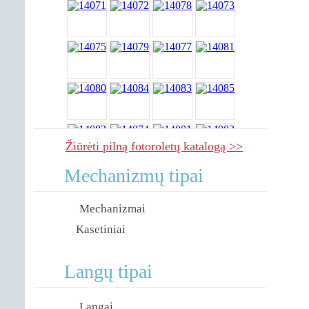
Žiūrėti pilną fotoroletų katalogą >>
Mechanizmų tipai
Mechanizmai
Kasetiniai
Langų tipai
Langai