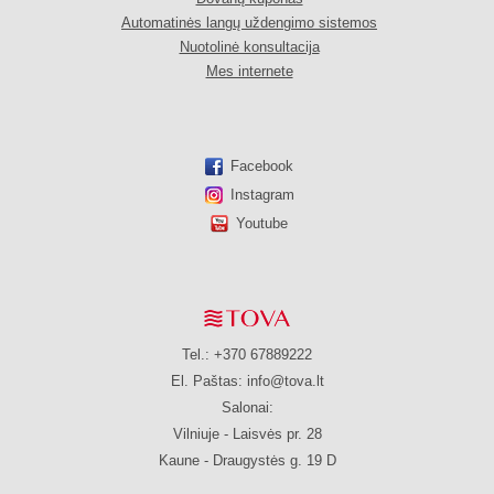
Automatinės langų uždengimo sistemos
Nuotolinė konsultacija
Mes internete
Facebook
Instagram
Youtube
Tel.: +370 67889222
El. Paštas:
info@tova.lt
Salonai:
Vilniuje - Laisvės pr. 28
Kaune - Draugystės g. 19 D