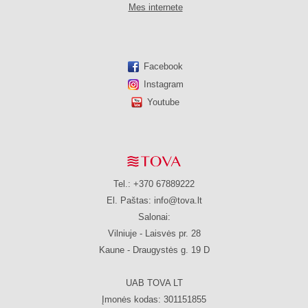
Mes internete
Facebook
Instagram
Youtube
Tel.: +370 67889222
El. Paštas:
info@tova.lt
Salonai:
Vilniuje - Laisvės pr. 28
Kaune - Draugystės g. 19 D
UAB TOVA LT
Įmonės kodas: 301151855