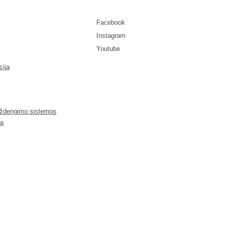
Facebook
Instagram
Youtube
ija
uždengimo sistemos
ja