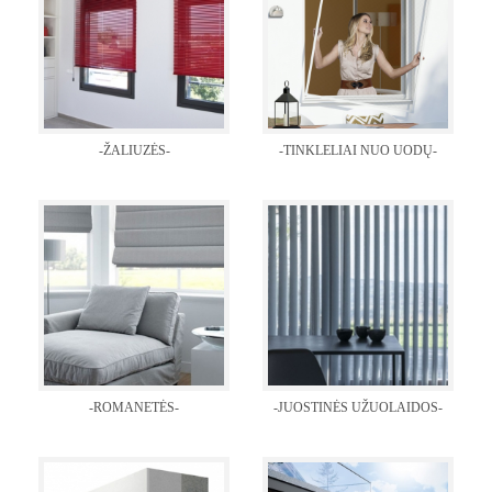
-ŽALIUZĖS-
-TINKLELIAI NUO UODŲ-
-ROMANETĖS-
-JUOSTINĖS UŽUOLAIDOS-