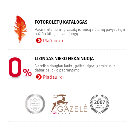
FOTOROLETŲ KATALOGAS
Pasirinkite norimą vaizdą iš mūsų siūlomų pavyzdžių ir
pažiūrėkite juos ant langų.
Plačiau >>
LIZINGAS NIEKO NEKAINUOJA
Nereikia daugiau laukti, galite įsigyti gaminius jau
dabar be jokio pabrangimo!
Plačiau >>