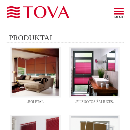
MENIU
PRODUKTAI
-ROLETAI-
-PLISUOTOS ŽALIUZĖS-