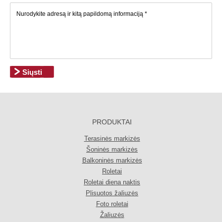
PRODUKTAI
Terasinės markizės
Šoninės markizės
Balkoninės markizės
Roletai
Roletai diena naktis
Plisuotos žaliuzės
Foto roletai
Žaliuzės