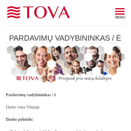
MENIU
PARDAVIMŲ VADYBININKAS / Ė
Pardavimų vadybininkas / ė
Darbo vieta Vilniuje
Darbo pobūdis: