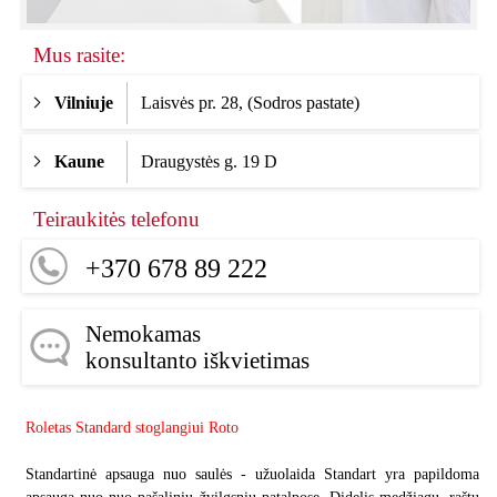
Mus rasite:
Vilniuje
Laisvės pr. 28, (Sodros pastate)
Kaune
Draugystės g. 19 D
Teiraukitės telefonu
+370 678 89 222
Nemokamas
konsultanto iškvietimas
Roletas Standard stoglangiui Roto
Standartinė apsauga nuo saulės - užuolaida Standart yra papildoma