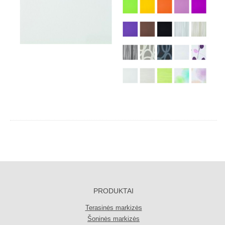
PRODUKTAI
Terasinės markizės
Šoninės markizės