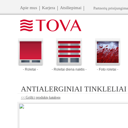
Apie mus
Karjera
Atsiliepimai
Partnerių prisijungima
- Roletai -
- Roletai diena naktis -
- Foto roletai -
ANTIALERGINIAI TINKLELIAI
<< Grįžti į produktų katalogą