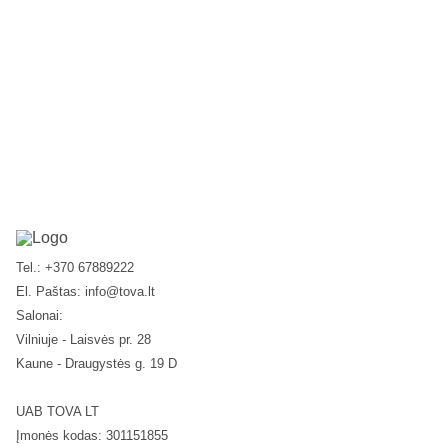
Tel.: +370 67889222
El. Paštas:
info@tova.lt
Salonai:
Vilniuje - Laisvės pr. 28
Kaune - Draugystės g. 19 D
UAB TOVA LT
Įmonės kodas: 301151855