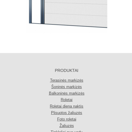
PRODUKTAI
Terasinės markizės
Šoninės markizės
Balkoninės markizės
Roletai
Roletai diena naktis
Plisuotos žaliuzės
Foto roletai
Žaliuzės