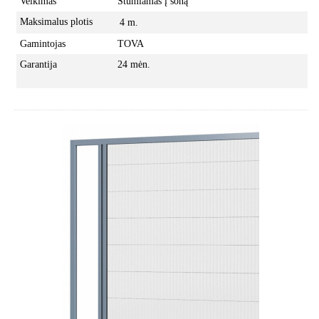
Veikimas
Stumiamas į šoną
Maksimalus plotis
4 m.
Gamintojas
TOVA
Garantija
24 mėn.