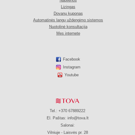
Naujienos
Lizingas
Dovanų kuponas
Automatinės langų uždengimo sistemos
Nuotolinė konsultacija
Mes internete
Facebook
Instagram
Youtube
Tel.: +370 67889222
El. Paštas:
info@tova.lt
Salonai:
Vilniuje - Laisvės pr. 28