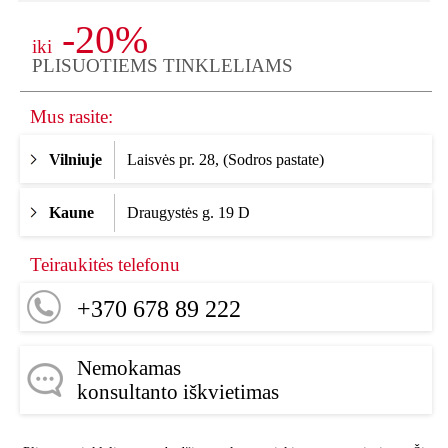
-20%
iki
PLISUOTIEMS TINKLELIAMS
Mus rasite:
Vilniuje
Laisvės pr. 28, (Sodros pastate)
Kaune
Draugystės g. 19 D
Teiraukitės telefonu
+370 678 89 222
Nemokamas
konsultanto iškvietimas