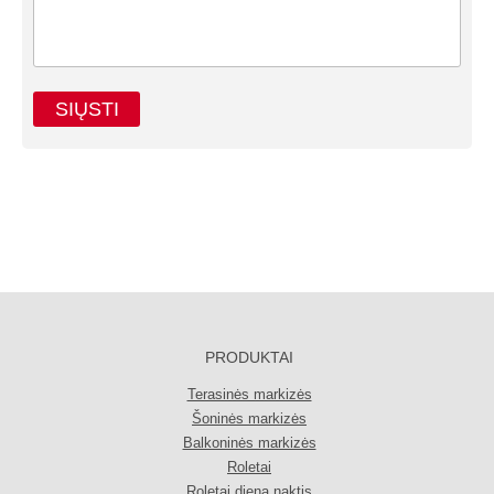
PRODUKTAI
Terasinės markizės
Šoninės markizės
Balkoninės markizės
Roletai
Roletai diena naktis