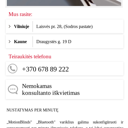
Mus rasite:
Vilniuje
Laisvės pr. 28, (Sodros pastate)
Kaune
Draugystės g. 19 D
Teiraukitės telefonu
+370 678 89 222
Nemokamas
konsultanto iškvietimas
NUSTATYMAS PER MINUTĘ
„MotionBlinds“ „Bluetooth“ variklius galima sukonfigūruoti ir