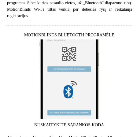
programas iš bet kurios pasaulio vietos, už „Bluetooth“ diapazono ribų.
MotionBlinds Wi-Fi tiltas veikia per debesies ryšį ir reikalauja
registracijos.
MOTIONBLINDS BLUETOOTH PROGRAMĖLĖ
NUSKAITYKITE SĄRANKOS KODĄ