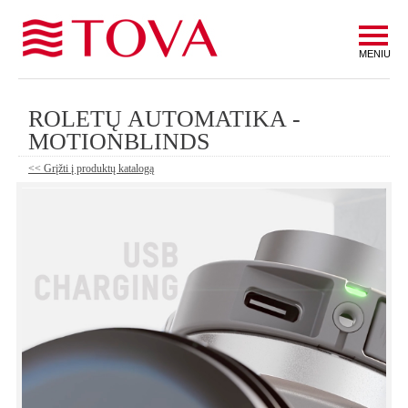
MENIU
ROLETŲ AUTOMATIKA -
MOTIONBLINDS
<< Grįžti į produktų katalogą