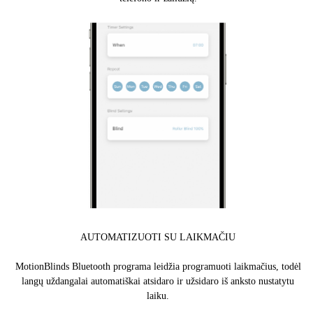
AUTOMATIZUOTI SU LAIKMAČIU
MotionBlinds Bluetooth programa leidžia programuoti laikmačius, todėl
langų uždangalai automatiškai atsidaro ir užsidaro iš anksto nustatytu
laiku.