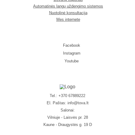
Automatinės langų uždengimo sistemos
Nuotolinė konsultacija
Mes internete
Facebook
Instagram
Youtube
Tel.: +370 67889222
El. Paštas:
info@tova.lt
Salonai:
Vilniuje - Laisvės pr. 28
Kaune - Draugystės g. 19 D