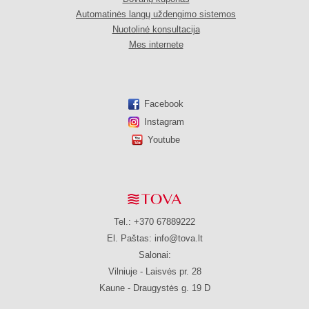
Automatinės langų uždengimo sistemos
Nuotolinė konsultacija
Mes internete
Facebook
Instagram
Youtube
Tel.: +370 67889222
El. Paštas:
info@tova.lt
Salonai:
Vilniuje - Laisvės pr. 28
Kaune - Draugystės g. 19 D