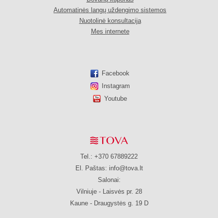
Automatinės langų uždengimo sistemos
Nuotolinė konsultacija
Mes internete
Facebook
Instagram
Youtube
Tel.: +370 67889222
El. Paštas:
info@tova.lt
Salonai:
Vilniuje - Laisvės pr. 28
Kaune - Draugystės g. 19 D