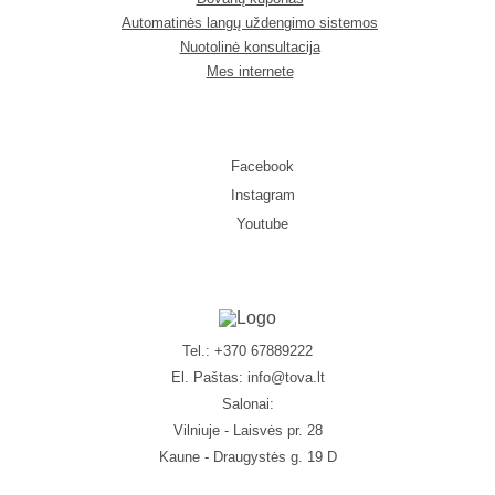
Automatinės langų uždengimo sistemos
Nuotolinė konsultacija
Mes internete
Facebook
Instagram
Youtube
Tel.: +370 67889222
El. Paštas:
info@tova.lt
Salonai:
Vilniuje - Laisvės pr. 28
Kaune - Draugystės g. 19 D