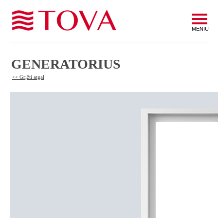
MENIU
GENERATORIUS
<< Grįžti atgal