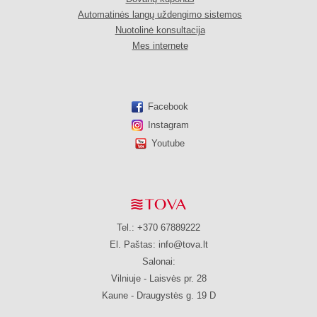
Automatinės langų uždengimo sistemos
Nuotolinė konsultacija
Mes internete
Facebook
Instagram
Youtube
Tel.: +370 67889222
El. Paštas:
info@tova.lt
Salonai:
Vilniuje - Laisvės pr. 28
Kaune - Draugystės g. 19 D