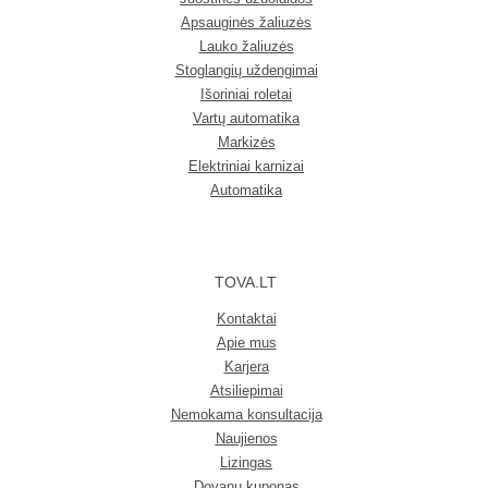
Apsauginės žaliuzės
Lauko žaliuzės
Stoglangių uždengimai
Išoriniai roletai
Vartų automatika
Markizės
Elektriniai karnizai
Automatika
TOVA.LT
Kontaktai
Apie mus
Karjera
Atsiliepimai
Nemokama konsultacija
Naujienos
Lizingas
Dovanų kuponas