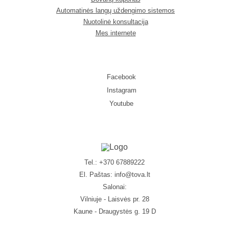
Automatinės langų uždengimo sistemos
Nuotolinė konsultacija
Mes internete
Facebook
Instagram
Youtube
Tel.: +370 67889222
El. Paštas:
info@tova.lt
Salonai:
Vilniuje - Laisvės pr. 28
Kaune - Draugystės g. 19 D