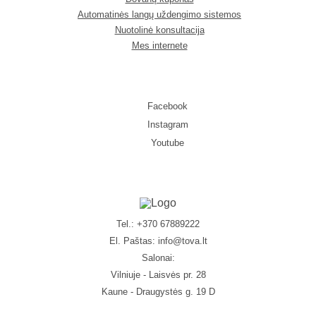
Automatinės langų uždengimo sistemos
Nuotolinė konsultacija
Mes internete
Facebook
Instagram
Youtube
Tel.: +370 67889222
El. Paštas:
info@tova.lt
Salonai:
Vilniuje - Laisvės pr. 28
Kaune - Draugystės g. 19 D