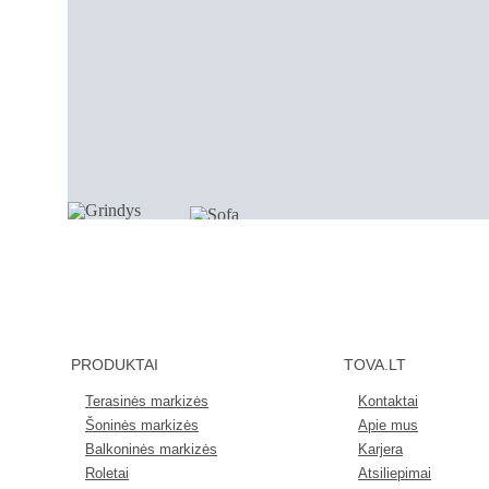
PRODUKTAI
TOVA.LT
Terasinės markizės
Kontaktai
Šoninės markizės
Apie mus
Balkoninės markizės
Karjera
Roletai
Atsiliepimai