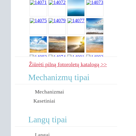
Žiūrėti pilną fotoroletų katalogą >>
Mechanizmų tipai
Mechanizmai
Kasetiniai
Langų tipai
Langai