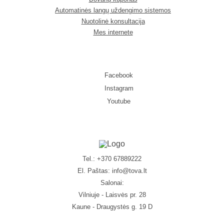
Automatinės langų uždengimo sistemos
Nuotolinė konsultacija
Mes internete
Facebook
Instagram
Youtube
Tel.: +370 67889222
El. Paštas:
info@tova.lt
Salonai:
Vilniuje - Laisvės pr. 28
Kaune - Draugystės g. 19 D