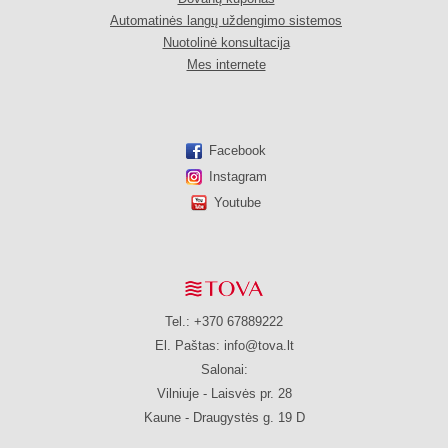
Automatinės langų uždengimo sistemos
Nuotolinė konsultacija
Mes internete
Facebook
Instagram
Youtube
Tel.: +370 67889222
El. Paštas:
info@tova.lt
Salonai:
Vilniuje - Laisvės pr. 28
Kaune - Draugystės g. 19 D